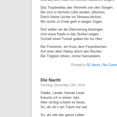
Das Traubenblau des Himmels von den Stiegen,
Die sich in höchste Lüfte winden, pflücken,
Durch kleine Löcher ins Nirwana blicken,
Wo nichts zu Ende geht in langen Zügen.
Dort wollen wir die Dämmerung besteigen
Und unsre Köpfe in das Dunkel neigen,
Schnell einen Tunnel graben bis ins Herz
Der Finsternis, ein Kuss dem Feuerdrachen,
Auf einer alten Harley durch den Rachen
Der Trägheit röhren, immer heimatwärts.
Posted in
02 Verse
|
No Comm
Die Nacht
Sonntag, Dezember 15th, 2019
Städte, Länder, fremde Leute
Kreuzte ich in einem Jahr.
Aber nichtig scheint es heute,
So, als ob´s ein Traum nur war.
So, als wär das ganze Leben