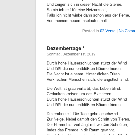
Und zeigen sich in dieser Nacht die Sterne,
So bin ich reif für eine Heizanstalt,
Falls ich nicht winke dann schon aus der Ferne,
Von meinem neuen Inselaufenthalt.
Posted in
02 Verse
|
No Comm
Dezembertage *
Sonntag, Dezember 1st, 2019
Durch hohe Häuserschluchten stürzt der Wind
Und läßt die nun entblößten Bäume frieren.
Die Nacht ist einsam. Hinter dicken Türen
Verkriechen Menschen sich, die ängstlich sind.
Die Welt ist grau verfärbt, das Leben blind.
Gedanken kreisen um das Existieren.
Durch hohe Häuserschluchten stürzt der Wind
Und läßt die nun entblößten Bäume frieren.
Dezemberzeit. Die Tage gehn geschwind
Zur Neige. Nebel dämpft den Schritt von Tieren.
Der Himmel ist verhängt mit weißen Schnüren,
Indes das Fremde in dir Raum gewinnt.