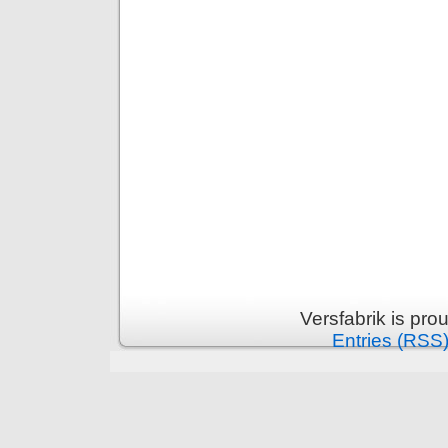
Versfabrik is pr
Entries (RSS