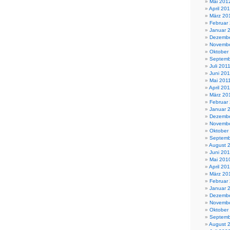
Mai 201
April 20
März 20
Februar
Januar 
Dezembe
Novembe
Oktober
Septemb
Juli 201
Juni 201
Mai 201
April 20
März 20
Februar
Januar 
Dezembe
Novembe
Oktober
Septemb
August 
Juni 20
Mai 201
April 20
März 20
Februar
Januar 
Dezembe
Novembe
Oktober
Septemb
August 