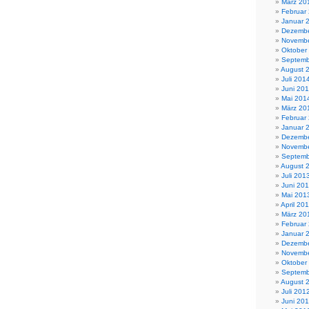
März 20
Februar
Januar 
Dezembe
Novembe
Oktober
Septemb
August 
Juli 201
Juni 20
Mai 201
März 20
Februar
Januar 
Dezembe
Novembe
Septemb
August 
Juli 201
Juni 20
Mai 201
April 20
März 20
Februar
Januar 
Dezembe
Novembe
Oktober
Septemb
August 
Juli 201
Juni 20