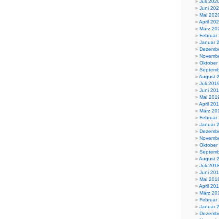
Juli 202
Juni 20
Mai 202
April 20
März 20
Februar
Januar 
Dezembe
Novembe
Oktober
Septemb
August 
Juli 201
Juni 20
Mai 201
April 20
März 20
Februar
Januar 
Dezembe
Novembe
Oktober
Septemb
August 
Juli 201
Juni 20
Mai 201
April 20
März 20
Februar
Januar 
Dezembe