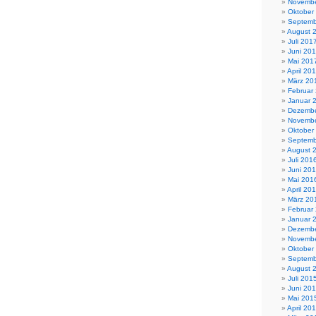
Novembe
Oktober
Septemb
August 
Juli 201
Juni 20
Mai 201
April 20
März 20
Februar
Januar 
Dezembe
Novembe
Oktober
Septemb
August 
Juli 201
Juni 20
Mai 201
April 20
März 20
Februar
Januar 
Dezembe
Novembe
Oktober
Septemb
August 
Juli 201
Juni 20
Mai 201
April 20