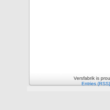
Versfabrik is pr
Entries (RSS