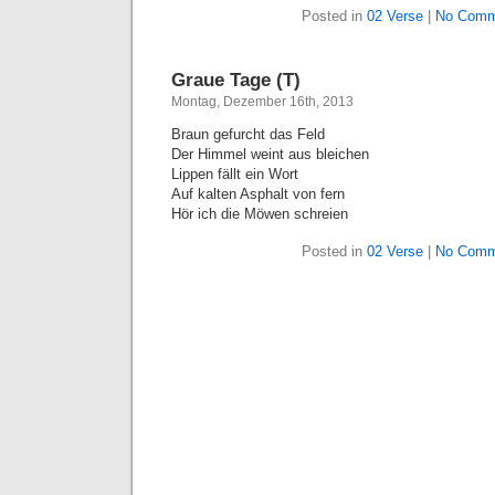
Posted in
02 Verse
|
No Comm
Graue Tage (T)
Montag, Dezember 16th, 2013
Braun gefurcht das Feld
Der Himmel weint aus bleichen
Lippen fällt ein Wort
Auf kalten Asphalt von fern
Hör ich die Möwen schreien
Posted in
02 Verse
|
No Comm