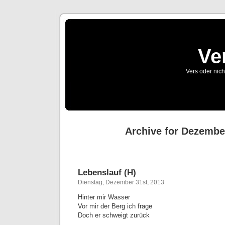
Ve
Vers oder nich
Archive for Dezembe
Lebenslauf (H)
Dienstag, Dezember 31st, 2013
Hinter mir Wasser
Vor mir der Berg ich frage
Doch er schweigt zurück