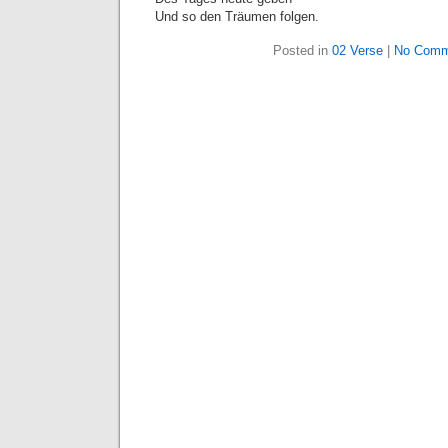
Und so den Träumen folgen.
Posted in
02 Verse
|
No Comm