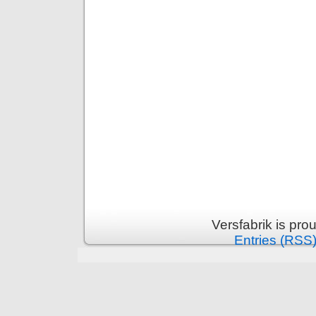
Versfabrik is pr
Entries (RSS