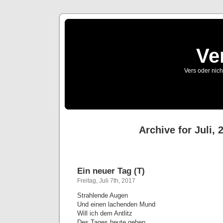
Ve
Vers oder nich
Archive for Juli, 
Ein neuer Tag (T)
Freitag, Juli 7th, 2017
Strahlende Augen
Und einen lachenden Mund
Will ich dem Antlitz
Des Tages heute geben