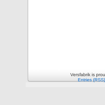
Versfabrik is pr
Entries (RSS