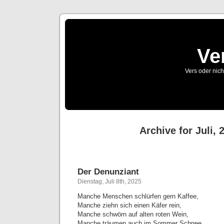
Ve
Vers oder nich
Archive for Juli, 
Der Denunziant
Dienstag, Juli 8th, 2025
Manche Menschen schlürfen gern Kaffee,
Manche ziehn sich einen Käfer rein,
Manche schwörn auf alten roten Wein,
Manche träumen auch im Sommer Schnee.