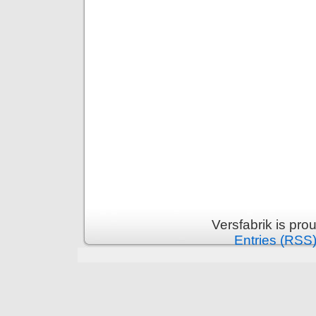
Versfabrik is pr
Entries (RSS