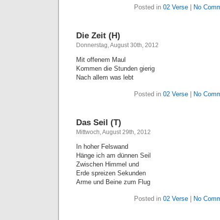
Posted in
02 Verse
|
No Comm
Die Zeit (H)
Donnerstag, August 30th, 2012
Mit offenem Maul
Kommen die Stunden gierig
Nach allem was lebt
Posted in
02 Verse
|
No Comm
Das Seil (T)
Mittwoch, August 29th, 2012
In hoher Felswand
Hänge ich am dünnen Seil
Zwischen Himmel und
Erde spreizen Sekunden
Arme und Beine zum Flug
Posted in
02 Verse
|
No Comm