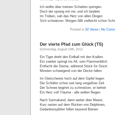
Ich wollte über meinen Schatten springen.
Doch der sprang mit mir, und ich landete
Im Trüben, sah das Herz von allen Dingen
Sich schwärzen. Morgen fällt vielleicht schon Sch
Posted in
02 Verse
|
No Comm
Der vierte Pfad zum Glück (TS)
Donnerstag, August 16th, 2012
Ein Tiger dreht den Erdball mit den Krallen.
Ein zweiter springt ins All, sein Flammenblick
Entfacht die Sterne, während Stück für Stück
Minuten schweigend von der Decke fallen.
Im Gletschereis hoch auf dem Gipfel liegen
Die Schläfer schon seit lang vergeßner Zeit.
Der Schnee beginnt zu schmelzen, er befreit
Ein Herz voll Träume - alle wollen fliegen
Nach Sarmakand, dann weiter über Meere,
Kurz rasten auf dem Rücken von Delphinen,
Gedankensplitter füllen tausend Bienen