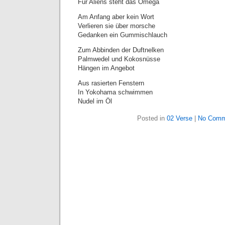
Für Aliens steht das Omega
Am Anfang aber kein Wort
Verlieren sie über morsche
Gedanken ein Gummischlauch
Zum Abbinden der Duftnelken
Palmwedel und Kokosnüsse
Hängen im Angebot
Aus rasierten Fenstern
In Yokohama schwimmen
Nudel im Öl
Posted in
02 Verse
|
No Comm