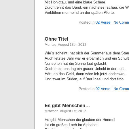
Mit Honigtau, und eine blaue Schere
Durchtrennt das Band, ein nächstes, schau, die W
Verblühen murmelnd an der späten Pforte.
Posted in
02 Verse
|
No Comm
Ohne Titel
Montag, August 13th, 2012
Wie´s scheint, hat sich der Sommer aus dem Sta
Auch letztes Jahr war er erbärmlich und ein Schuft
Nur selten hat die Sonne laut gelacht,
Doch meistens lag ein grauer Unhold in der Luft.
Hätt ich das Geld, dann wäre ich jetzt anderswo,
Und zwar im Süden, auf ´ner Insel und dort froh.
Posted in
02 Verse
|
No Comm
Es gibt Menschen…
Mittwoch, August 1st, 2012
Es gibt Menschen die glauben der Himmel
Ist ein großes Loch im Alphabet