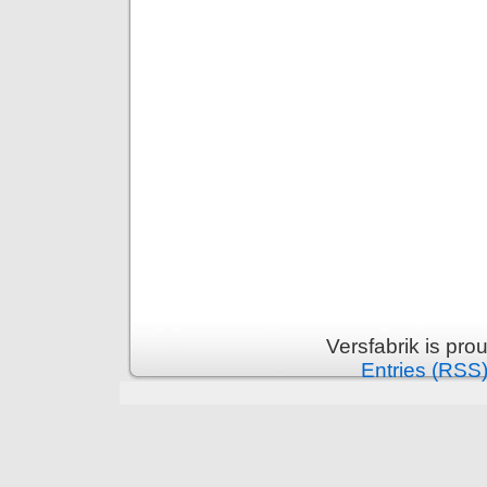
Versfabrik is pr
Entries (RSS