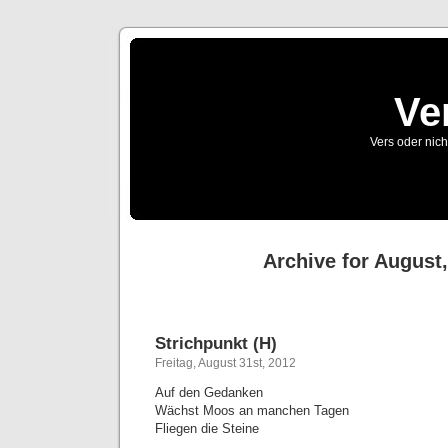
Ve
Vers oder nich
Archive for August
Strichpunkt (H)
Freitag, August 31st, 2012
Auf den Gedanken
Wächst Moos an manchen Tagen
Fliegen die Steine